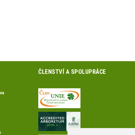
ČLENSTVÍ A SPOLUPRÁCE
ova
a