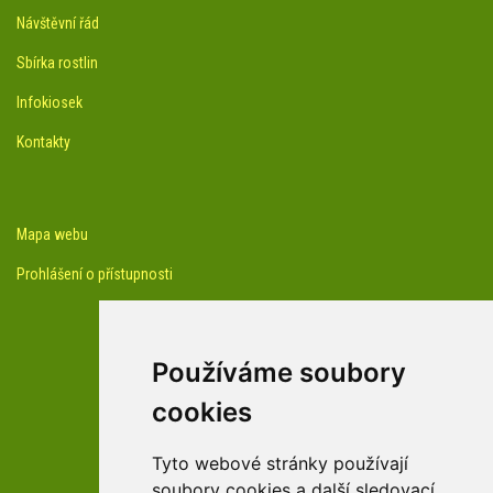
Návštěvní řád
Sbírka rostlin
Infokiosek
Kontakty
Mapa webu
Prohlášení o přístupnosti
Používáme soubory
cookies
facebook profil arboreta
Tyto webové stránky používají
soubory cookies a další sledovací