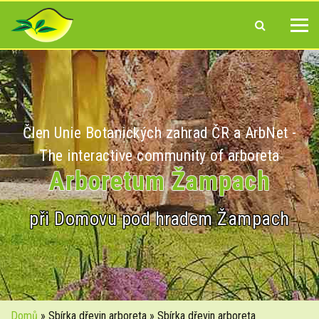
Člen Unie Botanických zahrad ČR a ArbNet -
The interactive community of arboreta
Arboretum Žampach
při Domovu pod hradem Žampach
Domů
» Sbírka dřevin arboreta » Sbírka dřevin arboreta