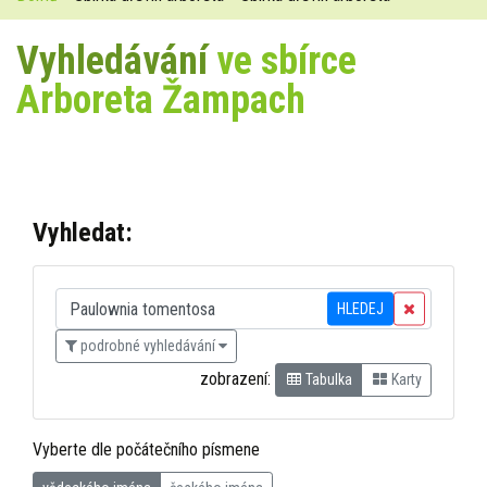
Vyhledávání
ve sbírce
Arboreta Žampach
Vyhledat:
HLEDEJ
podrobné vyhledávání
zobrazení:
Tabulka
Karty
Vyberte dle počátečního písmene