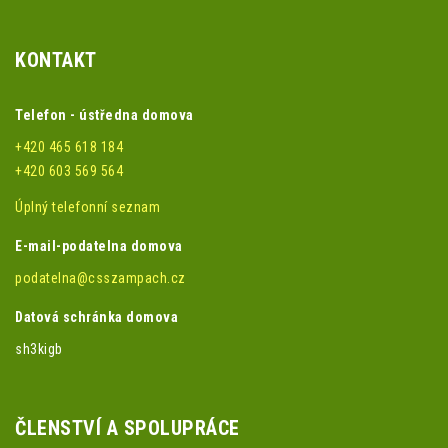
KONTAKT
Telefon - ústředna domova
+420 465 618 184
+420 603 569 564
Úplný telefonní seznam
E-mail-podatelna domova
podatelna@csszampach.cz
Datová schránka domova
sh3kigb
ČLENSTVÍ A SPOLUPRÁCE