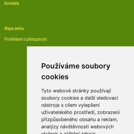
Kontakty
Mapa webu
Prohlášení o přístupnosti
Používáme soubory
cookies
facebook profil arboreta
Tyto webové stránky používají
soubory cookies a další sledovací
nástroje s cílem vylepšení
Youtube kanál arboreta
uživatelského prostředí, zobrazení
přizpůsobeného obsahu a reklam,
analýzy návštěvnosti webových
stránek a zjištění zdroje