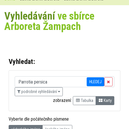
Vyhledávání
ve sbírce
Arboreta Žampach
Vyhledat:
HLEDEJ
podrobné vyhledávání
zobrazení:
Tabulka
Karty
Vyberte dle počátečního písmene