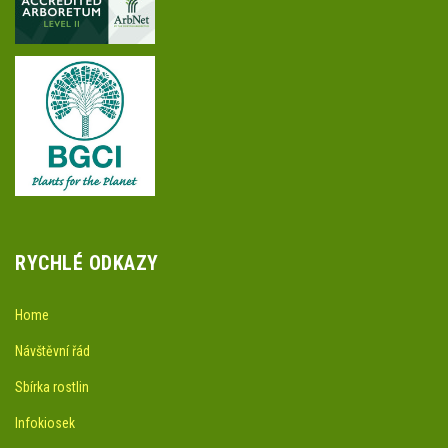
RYCHLÉ ODKAZY
Home
Návštěvní řád
Sbírka rostlin
Infokiosek