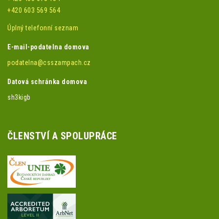
+420 603 569 564
Úplný telefonní seznam
E-mail-podatelna domova
podatelna@csszampach.cz
Datová schránka domova
sh3kigb
ČLENSTVÍ A SPOLUPRÁCE