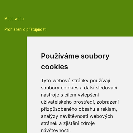
Mapa webu
Prohlášení o přístupnosti
Používáme soubory
cookies
facebook profil arboreta
Tyto webové stránky používají
soubory cookies a další sledovací
nástroje s cílem vylepšení
Youtube kanál arboreta
uživatelského prostředí, zobrazení
přizpůsobeného obsahu a reklam,
analýzy návštěvnosti webových
stránek a zjištění zdroje
návštěvnosti.
zařízení Pardubického kraje