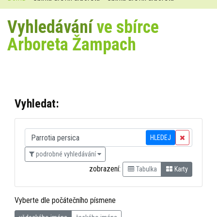
Vyhledávání
ve sbírce
Arboreta Žampach
Vyhledat:
HLEDEJ
podrobné vyhledávání
zobrazení:
Tabulka
Karty
Vyberte dle počátečního písmene