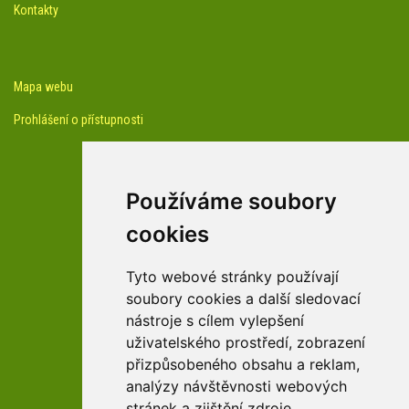
Kontakty
Mapa webu
Prohlášení o přístupnosti
Používáme soubory
cookies
facebook profil arboreta
Tyto webové stránky používají
soubory cookies a další sledovací
nástroje s cílem vylepšení
Youtube kanál arboreta
uživatelského prostředí, zobrazení
přizpůsobeného obsahu a reklam,
analýzy návštěvnosti webových
stránek a zjištění zdroje