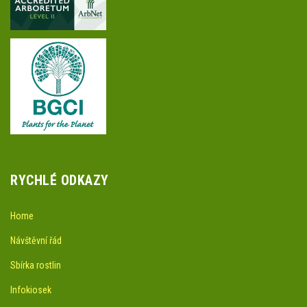
RYCHLÉ ODKAZY
Home
Návštěvní řád
Sbírka rostlin
Infokiosek