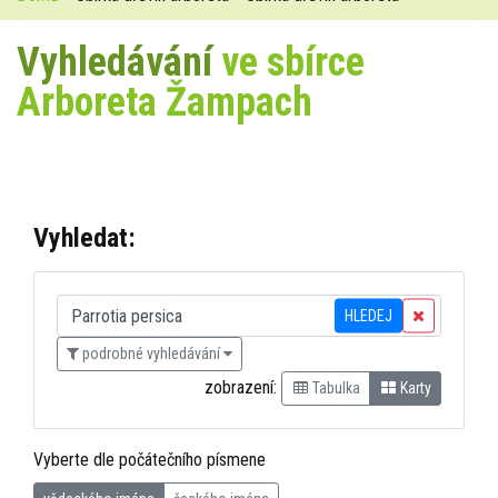
Vyhledávání
ve sbírce
Arboreta Žampach
Vyhledat:
HLEDEJ
podrobné vyhledávání
zobrazení:
Tabulka
Karty
Vyberte dle počátečního písmene