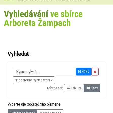
Vyhledávání
ve sbírce
Arboreta Žampach
Vyhledat:
HLEDEJ
podrobné vyhledávání
zobrazení:
Tabulka
Karty
Vyberte dle počátečního písmene