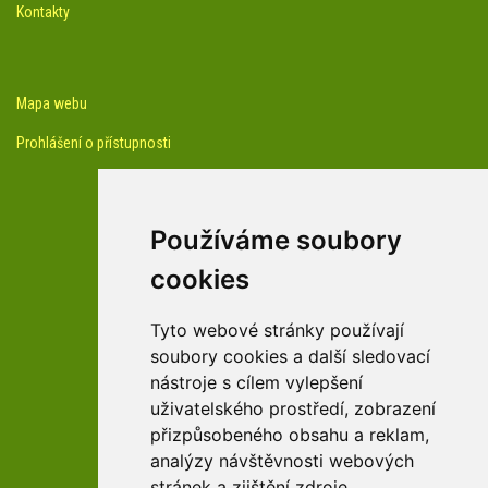
Kontakty
Mapa webu
Prohlášení o přístupnosti
Používáme soubory
cookies
facebook profil arboreta
Tyto webové stránky používají
soubory cookies a další sledovací
nástroje s cílem vylepšení
Youtube kanál arboreta
uživatelského prostředí, zobrazení
přizpůsobeného obsahu a reklam,
analýzy návštěvnosti webových
stránek a zjištění zdroje