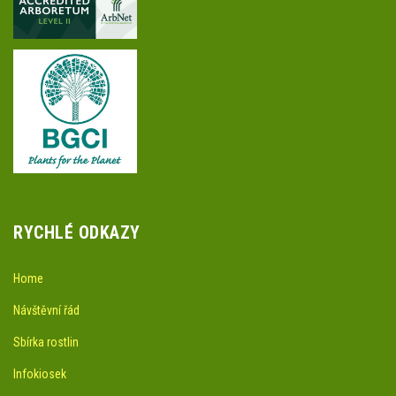
RYCHLÉ ODKAZY
Home
Návštěvní řád
Sbírka rostlin
Infokiosek