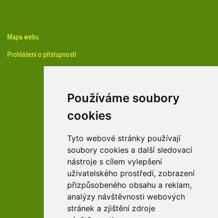
Mapa webu
Prohlášení o přístupnosti
Používáme soubory
cookies
facebook profil arboreta
Tyto webové stránky používají
soubory cookies a další sledovací
nástroje s cílem vylepšení
Youtube kanál arboreta
uživatelského prostředí, zobrazení
přizpůsobeného obsahu a reklam,
analýzy návštěvnosti webových
stránek a zjištění zdroje