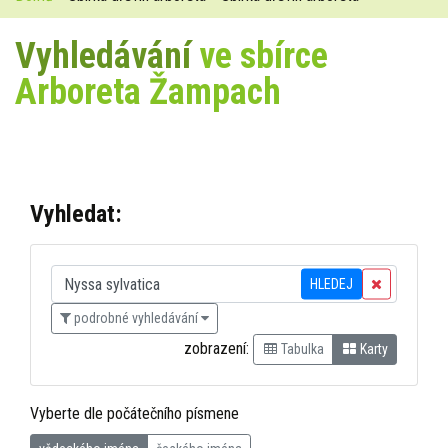
Vyhledávání
ve sbírce
Arboreta Žampach
Vyhledat:
HLEDEJ
podrobné vyhledávání
zobrazení:
Tabulka
Karty
Vyberte dle počátečního písmene