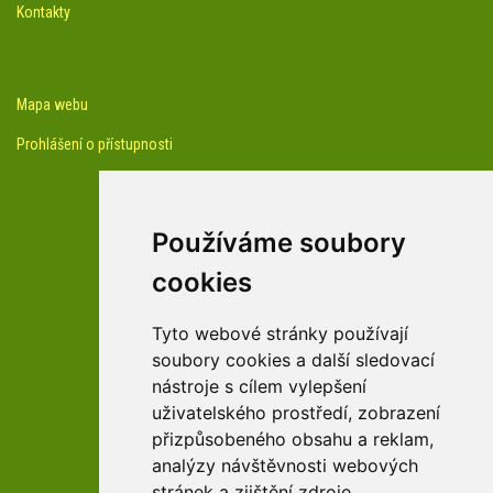
Kontakty
Mapa webu
Prohlášení o přístupnosti
Používáme soubory
cookies
facebook profil arboreta
Tyto webové stránky používají
soubory cookies a další sledovací
nástroje s cílem vylepšení
Youtube kanál arboreta
uživatelského prostředí, zobrazení
přizpůsobeného obsahu a reklam,
analýzy návštěvnosti webových
stránek a zjištění zdroje