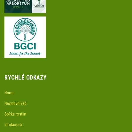
RYCHLÉ ODKAZY
Home
Návštěvní řád
Sbírka rostlin
Infokiosek