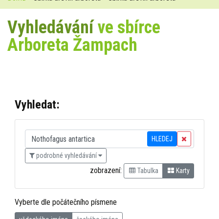
Vyhledávání
ve sbírce
Arboreta Žampach
Vyhledat:
HLEDEJ
podrobné vyhledávání
zobrazení:
Tabulka
Karty
Vyberte dle počátečního písmene