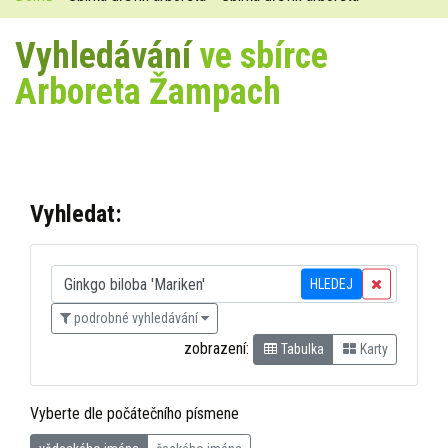
Vyhledávání
ve sbírce
Arboreta Žampach
Vyhledat:
HLEDEJ
podrobné vyhledávání
zobrazení:
Tabulka
Karty
Vyberte dle počátečního písmene