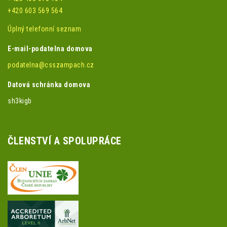
+420 603 569 564
Úplný telefonní seznam
E-mail-podatelna domova
podatelna@csszampach.cz
Datová schránka domova
sh3kigb
ČLENSTVÍ A SPOLUPRÁCE