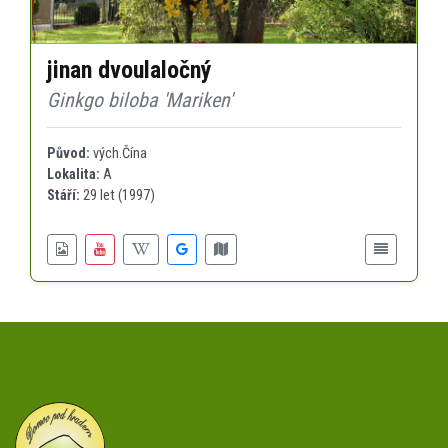
jinan dvoulaločný
Ginkgo biloba 'Mariken'
Původ:
vých.Čína
Lokalita:
A
Stáří:
29 let (1997)