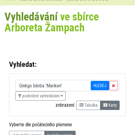
Vyhledávání
ve sbírce
Arboreta Žampach
Vyhledat:
HLEDEJ
podrobné vyhledávání
zobrazení:
Tabulka
Karty
Vyberte dle počátečního písmene