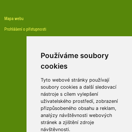
Mapa webu
Prohlášení o přístupnosti
Používáme soubory
cookies
facebook profil arboreta
Tyto webové stránky používají
soubory cookies a další sledovací
nástroje s cílem vylepšení
Youtube kanál arboreta
uživatelského prostředí, zobrazení
přizpůsobeného obsahu a reklam,
analýzy návštěvnosti webových
stránek a zjištění zdroje
návštěvnosti.
zařízení Pardubického kraje