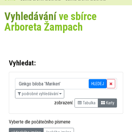
Vyhledávání
ve sbírce
Arboreta Žampach
Vyhledat:
HLEDEJ
podrobné vyhledávání
zobrazení:
Tabulka
Karty
Vyberte dle počátečního písmene