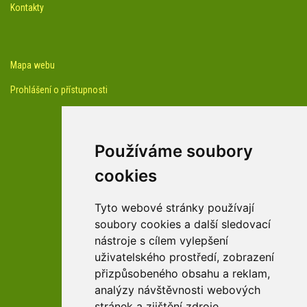
Kontakty
Mapa webu
Prohlášení o přístupnosti
Používáme soubory
cookies
facebook profil arboreta
Tyto webové stránky používají
soubory cookies a další sledovací
nástroje s cílem vylepšení
Youtube kanál arboreta
uživatelského prostředí, zobrazení
přizpůsobeného obsahu a reklam,
analýzy návštěvnosti webových
stránek a zjištění zdroje