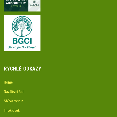
RYCHLÉ ODKAZY
Home
Návštěvní řád
Sbírka rostlin
Infokiosek