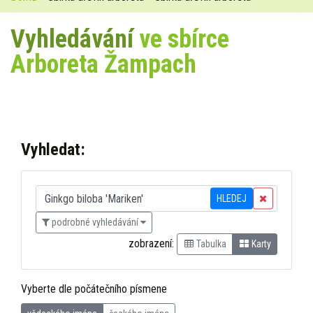
Vyhledávání
ve sbírce
Arboreta Žampach
Vyhledat:
HLEDEJ
podrobné vyhledávání
zobrazení:
Tabulka
Karty
Vyberte dle počátečního písmene