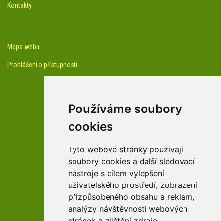
Kontakty
Mapa webu
Prohlášení o přístupnosti
Používáme soubory
cookies
facebook profil arboreta
Tyto webové stránky používají
soubory cookies a další sledovací
nástroje s cílem vylepšení
Youtube kanál arboreta
uživatelského prostředí, zobrazení
přizpůsobeného obsahu a reklam,
analýzy návštěvnosti webových
stránek a zjištění zdroje