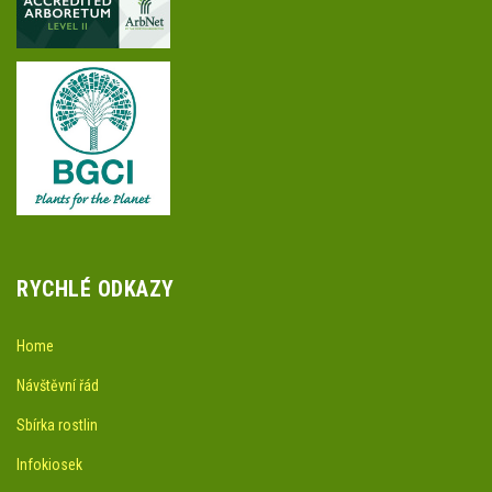
RYCHLÉ ODKAZY
Home
Návštěvní řád
Sbírka rostlin
Infokiosek