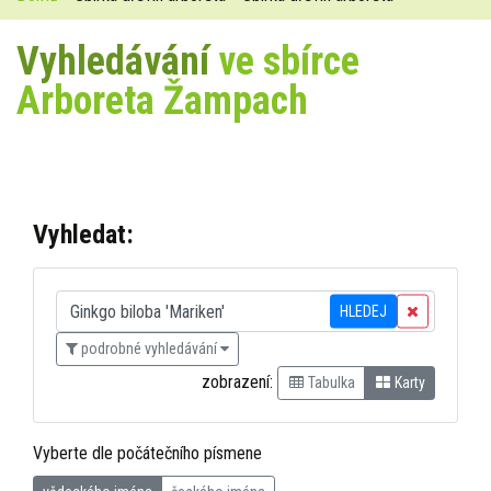
Vyhledávání
ve sbírce
Arboreta Žampach
Vyhledat:
HLEDEJ
podrobné vyhledávání
zobrazení:
Tabulka
Karty
Vyberte dle počátečního písmene