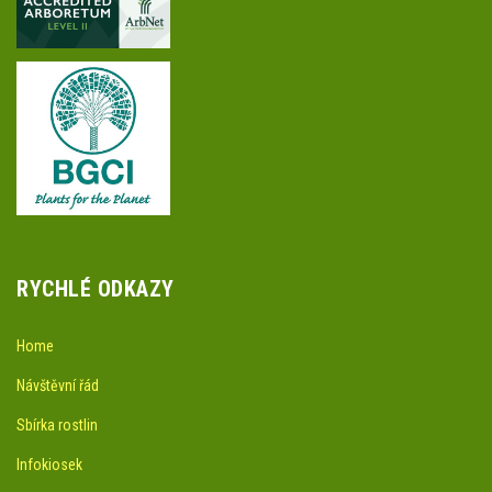
RYCHLÉ ODKAZY
Home
Návštěvní řád
Sbírka rostlin
Infokiosek