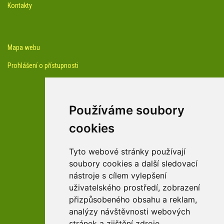
Kontakty
Mapa webu
Prohlášení o přístupnosti
Používáme soubory
cookies
facebook profil arboreta
Tyto webové stránky používají
soubory cookies a další sledovací
nástroje s cílem vylepšení
Youtube kanál arboreta
uživatelského prostředí, zobrazení
přizpůsobeného obsahu a reklam,
analýzy návštěvnosti webových
stránek a zjištění zdroje