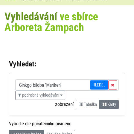
Vyhledávání
ve sbírce
Arboreta Žampach
Vyhledat:
HLEDEJ
podrobné vyhledávání
zobrazení:
Tabulka
Karty
Vyberte dle počátečního písmene