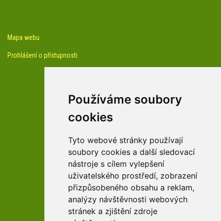
Mapa webu
Prohlášení o přístupnosti
Používáme soubory
cookies
facebook profil arboreta
Tyto webové stránky používají
soubory cookies a další sledovací
nástroje s cílem vylepšení
Youtube kanál arboreta
uživatelského prostředí, zobrazení
přizpůsobeného obsahu a reklam,
analýzy návštěvnosti webových
stránek a zjištění zdroje