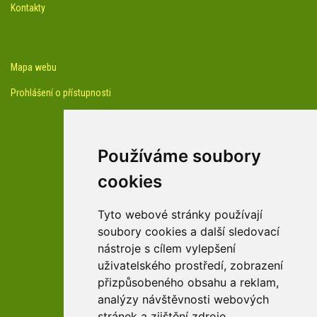
Kontakty
Mapa webu
Prohlášení o přístupnosti
Používáme soubory
cookies
facebook profil arboreta
Tyto webové stránky používají
soubory cookies a další sledovací
nástroje s cílem vylepšení
Youtube kanál arboreta
uživatelského prostředí, zobrazení
přizpůsobeného obsahu a reklam,
analýzy návštěvnosti webových
stránek a zjištění zdroje