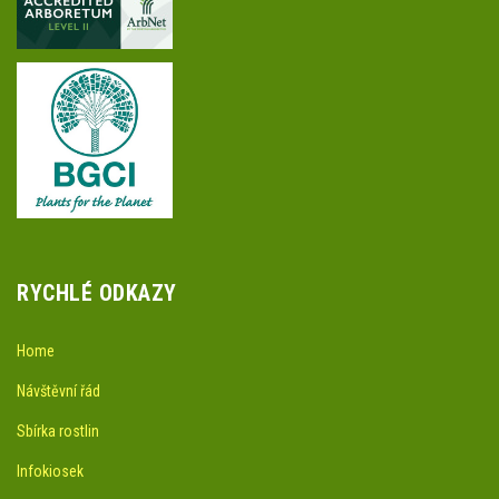
RYCHLÉ ODKAZY
Home
Návštěvní řád
Sbírka rostlin
Infokiosek