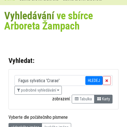
Vyhledávání
ve sbírce
Arboreta Žampach
Vyhledat:
HLEDEJ
podrobné vyhledávání
zobrazení:
Tabulka
Karty
Vyberte dle počátečního písmene