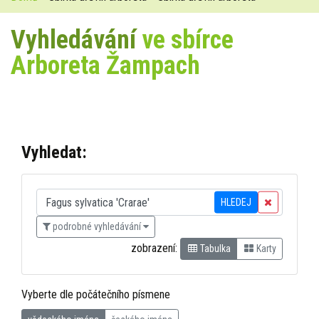
Vyhledávání
ve sbírce
Arboreta Žampach
Vyhledat:
HLEDEJ
podrobné vyhledávání
zobrazení:
Tabulka
Karty
Vyberte dle počátečního písmene