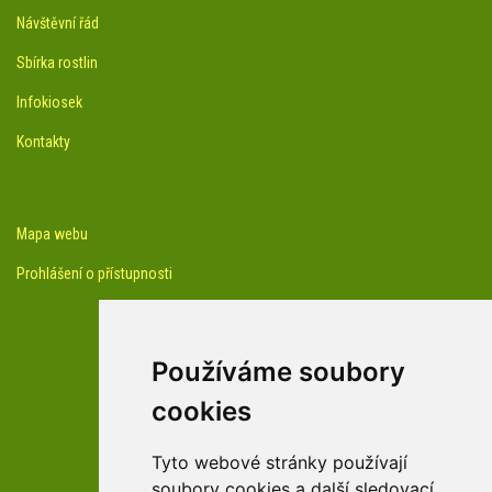
Návštěvní řád
Sbírka rostlin
Infokiosek
Kontakty
Mapa webu
Prohlášení o přístupnosti
Používáme soubory
cookies
facebook profil arboreta
Tyto webové stránky používají
soubory cookies a další sledovací