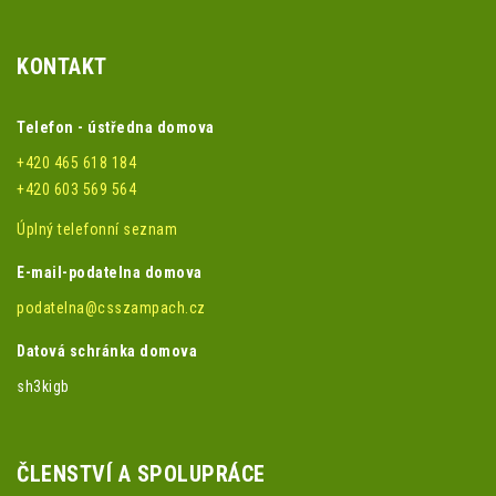
KONTAKT
Telefon - ústředna domova
+420 465 618 184
+420 603 569 564
Úplný telefonní seznam
E-mail-podatelna domova
podatelna@csszampach.cz
Datová schránka domova
sh3kigb
ČLENSTVÍ A SPOLUPRÁCE