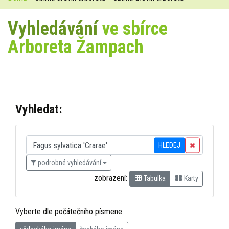
Vyhledávání
ve sbírce
Arboreta Žampach
Vyhledat:
HLEDEJ
podrobné vyhledávání
zobrazení:
Tabulka
Karty
Vyberte dle počátečního písmene