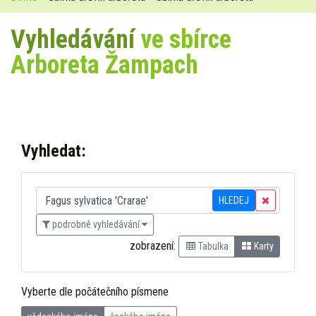
Vyhledávání
ve sbírce
Arboreta Žampach
Vyhledat:
HLEDEJ
podrobné vyhledávání
zobrazení:
Tabulka
Karty
Vyberte dle počátečního písmene