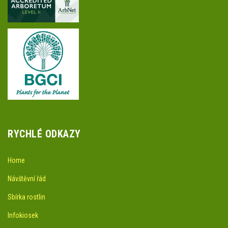
RYCHLÉ ODKAZY
Home
Návštěvní řád
Sbírka rostlin
Infokiosek