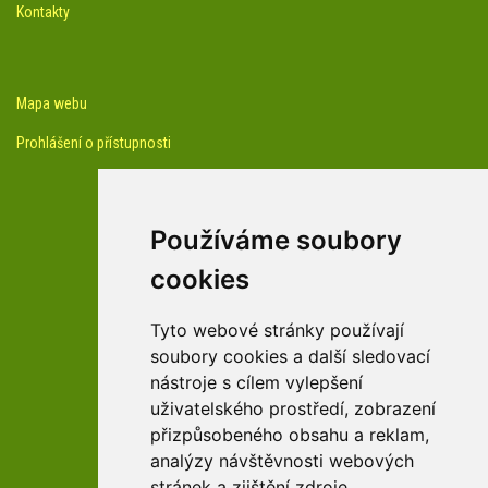
Kontakty
Mapa webu
Prohlášení o přístupnosti
Používáme soubory
cookies
facebook profil arboreta
Tyto webové stránky používají
soubory cookies a další sledovací
nástroje s cílem vylepšení
Youtube kanál arboreta
uživatelského prostředí, zobrazení
přizpůsobeného obsahu a reklam,
analýzy návštěvnosti webových
stránek a zjištění zdroje