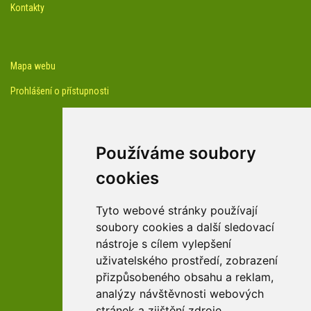
Kontakty
Mapa webu
Prohlášení o přístupnosti
Používáme soubory
cookies
facebook profil arboreta
Tyto webové stránky používají
soubory cookies a další sledovací
nástroje s cílem vylepšení
Youtube kanál arboreta
uživatelského prostředí, zobrazení
přizpůsobeného obsahu a reklam,
analýzy návštěvnosti webových
stránek a zjištění zdroje