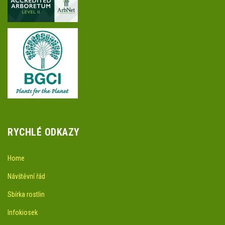
RYCHLÉ ODKAZY
Home
Návštěvní řád
Sbírka rostlin
Infokiosek