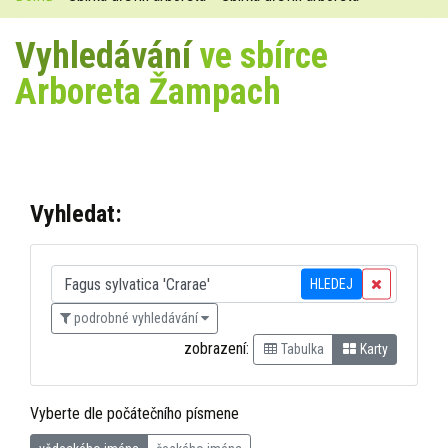
Vyhledávání
ve sbírce
Arboreta Žampach
Vyhledat:
HLEDEJ
podrobné vyhledávání
zobrazení:
Tabulka
Karty
Vyberte dle počátečního písmene