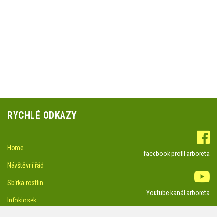
RYCHLÉ ODKAZY
Home
facebook profil arboreta
Návštěvní řád
Sbírka rostlin
Youtube kanál arboreta
Infokiosek