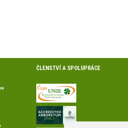
ČLENSTVÍ A SPOLUPRÁCE
ova
a