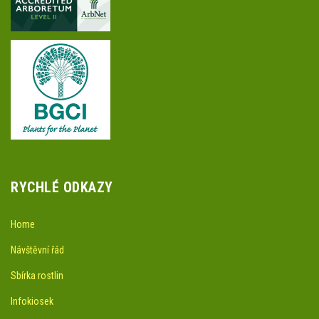
RYCHLÉ ODKAZY
Home
Návštěvní řád
Sbírka rostlin
Infokiosek