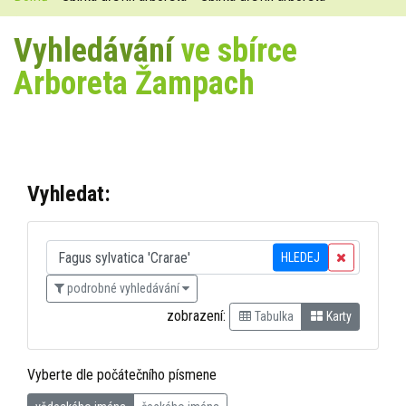
Vyhledávání
ve sbírce
Arboreta Žampach
Vyhledat:
HLEDEJ
podrobné vyhledávání
zobrazení:
Tabulka
Karty
Vyberte dle počátečního písmene