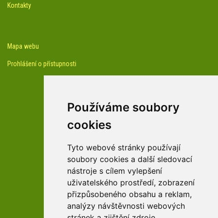
Kontakty
Mapa webu
Prohlášení o přístupnosti
Používáme soubory
cookies
facebook profil arboreta
Tyto webové stránky používají
soubory cookies a další sledovací
nástroje s cílem vylepšení
Youtube kanál arboreta
uživatelského prostředí, zobrazení
přizpůsobeného obsahu a reklam,
analýzy návštěvnosti webových
stránek a zjištění zdroje