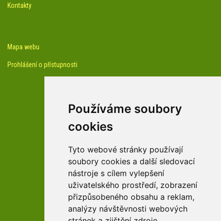
Kontakty
Mapa webu
Prohlášení o přístupnosti
Používáme soubory
cookies
facebook profil arboreta
Tyto webové stránky používají
soubory cookies a další sledovací
nástroje s cílem vylepšení
Youtube kanál arboreta
uživatelského prostředí, zobrazení
přizpůsobeného obsahu a reklam,
analýzy návštěvnosti webových
stránek a zjištění zdroje