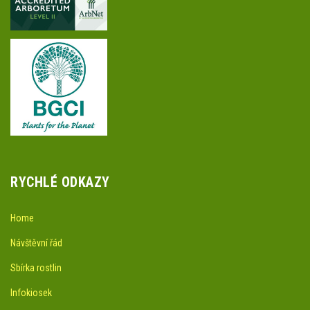
RYCHLÉ ODKAZY
Home
Návštěvní řád
Sbírka rostlin
Infokiosek