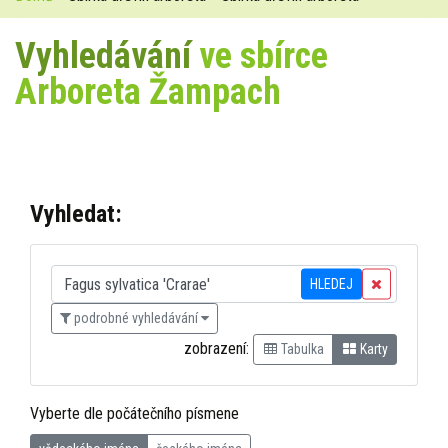
Vyhledávání
ve sbírce
Arboreta Žampach
Vyhledat:
HLEDEJ
podrobné vyhledávání
zobrazení:
Tabulka
Karty
Vyberte dle počátečního písmene