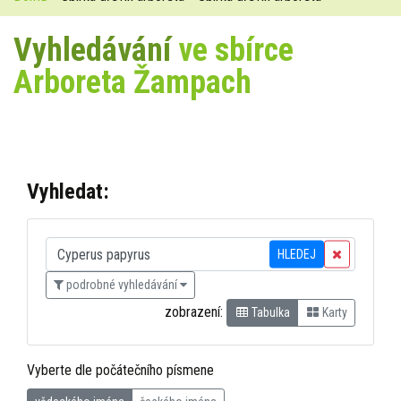
Vyhledávání
ve sbírce
Arboreta Žampach
Vyhledat:
HLEDEJ
podrobné vyhledávání
zobrazení:
Tabulka
Karty
Vyberte dle počátečního písmene