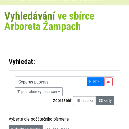
Vyhledávání
ve sbírce
Arboreta Žampach
Vyhledat:
HLEDEJ
podrobné vyhledávání
zobrazení:
Tabulka
Karty
Vyberte dle počátečního písmene