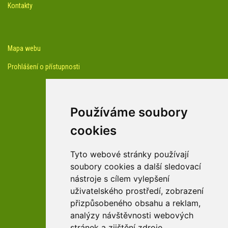
Kontakty
Mapa webu
Prohlášení o přístupnosti
Používáme soubory
cookies
facebook profil arboreta
Tyto webové stránky používají
soubory cookies a další sledovací
nástroje s cílem vylepšení
Youtube kanál arboreta
uživatelského prostředí, zobrazení
přizpůsobeného obsahu a reklam,
analýzy návštěvnosti webových
stránek a zjištění zdroje