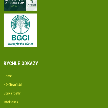
RYCHLÉ ODKAZY
Home
Návštěvní řád
Sbírka rostlin
Infokiosek