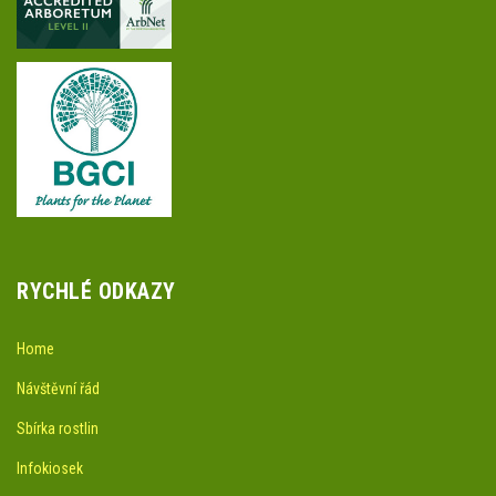
RYCHLÉ ODKAZY
Home
Návštěvní řád
Sbírka rostlin
Infokiosek