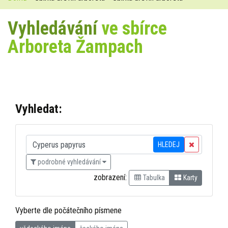
Vyhledávání
ve sbírce
Arboreta Žampach
Vyhledat:
HLEDEJ
podrobné vyhledávání
zobrazení:
Tabulka
Karty
Vyberte dle počátečního písmene