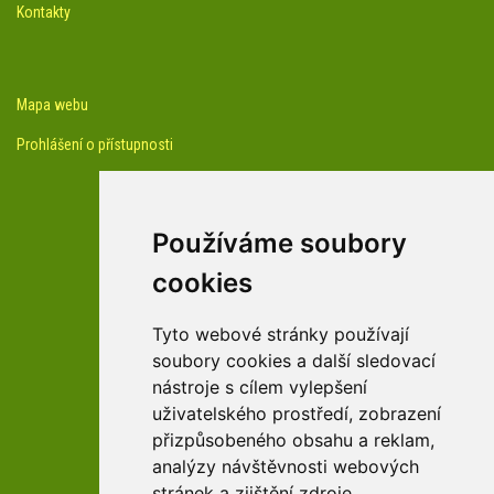
Kontakty
Mapa webu
Prohlášení o přístupnosti
Používáme soubory
cookies
facebook profil arboreta
Tyto webové stránky používají
soubory cookies a další sledovací
nástroje s cílem vylepšení
Youtube kanál arboreta
uživatelského prostředí, zobrazení
přizpůsobeného obsahu a reklam,
analýzy návštěvnosti webových
stránek a zjištění zdroje