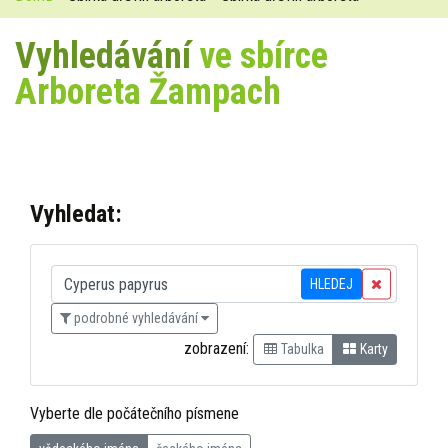
Vyhledávání
ve sbírce
Arboreta Žampach
Vyhledat:
HLEDEJ
podrobné vyhledávání
zobrazení:
Tabulka
Karty
Vyberte dle počátečního písmene