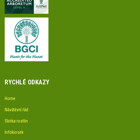
RYCHLÉ ODKAZY
Home
Návštěvní řád
Sbírka rostlin
Infokiosek