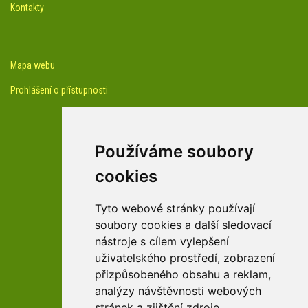
Kontakty
Mapa webu
Prohlášení o přístupnosti
Používáme soubory
cookies
facebook profil arboreta
Tyto webové stránky používají
soubory cookies a další sledovací
nástroje s cílem vylepšení
Youtube kanál arboreta
uživatelského prostředí, zobrazení
přizpůsobeného obsahu a reklam,
analýzy návštěvnosti webových
stránek a zjištění zdroje