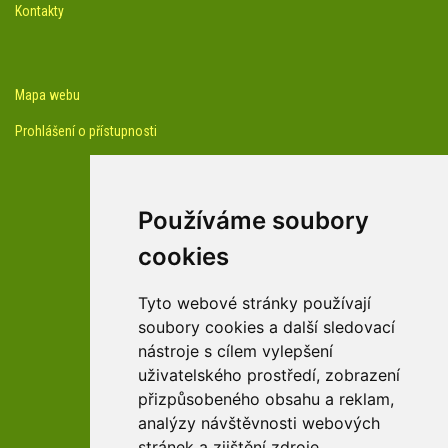
Kontakty
Mapa webu
Prohlášení o přístupnosti
Používáme soubory
cookies
facebook profil arboreta
Tyto webové stránky používají
soubory cookies a další sledovací
nástroje s cílem vylepšení
Youtube kanál arboreta
uživatelského prostředí, zobrazení
přizpůsobeného obsahu a reklam,
analýzy návštěvnosti webových
stránek a zjištění zdroje