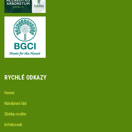
RYCHLÉ ODKAZY
Home
Návštěvní řád
Sbírka rostlin
Infokiosek