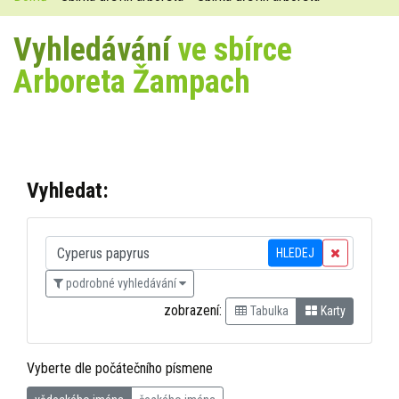
Vyhledávání
ve sbírce
Arboreta Žampach
Vyhledat:
HLEDEJ
podrobné vyhledávání
zobrazení:
Tabulka
Karty
Vyberte dle počátečního písmene