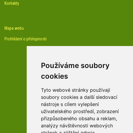
Kontakty
Mapa webu
Prohlášení o přístupnosti
Používáme soubory
cookies
facebook profil arboreta
Tyto webové stránky používají
soubory cookies a další sledovací
nástroje s cílem vylepšení
Youtube kanál arboreta
uživatelského prostředí, zobrazení
přizpůsobeného obsahu a reklam,
analýzy návštěvnosti webových
stránek a zjištění zdroje