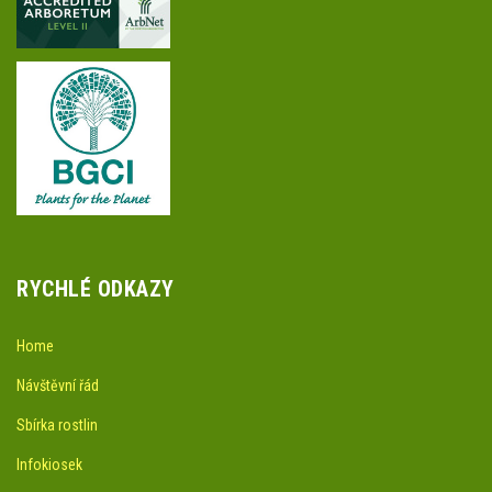
RYCHLÉ ODKAZY
Home
Návštěvní řád
Sbírka rostlin
Infokiosek