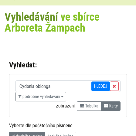
Vyhledávání
ve sbírce
Arboreta Žampach
Vyhledat:
HLEDEJ
podrobné vyhledávání
zobrazení:
Tabulka
Karty
Vyberte dle počátečního písmene