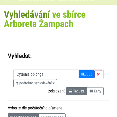
Vyhledávání
ve sbírce
Arboreta Žampach
Vyhledat:
HLEDEJ
podrobné vyhledávání
zobrazení:
Tabulka
Karty
Vyberte dle počátečního písmene