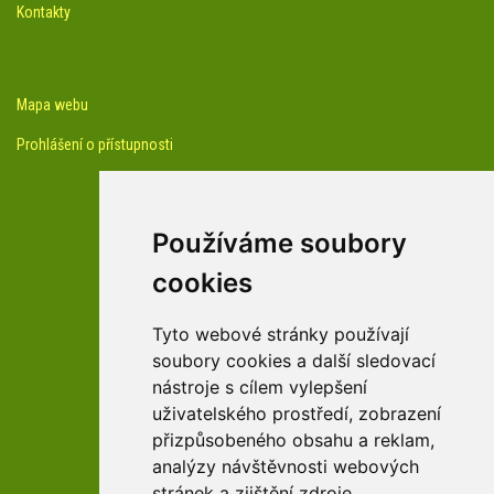
Kontakty
Mapa webu
Prohlášení o přístupnosti
Používáme soubory
cookies
facebook profil arboreta
Tyto webové stránky používají
soubory cookies a další sledovací
nástroje s cílem vylepšení
Youtube kanál arboreta
uživatelského prostředí, zobrazení
přizpůsobeného obsahu a reklam,
analýzy návštěvnosti webových
stránek a zjištění zdroje