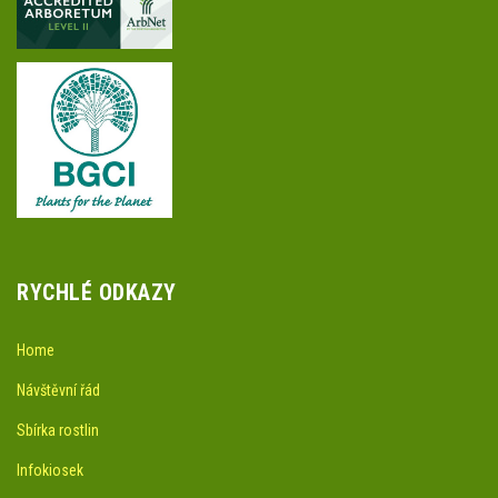
RYCHLÉ ODKAZY
Home
Návštěvní řád
Sbírka rostlin
Infokiosek