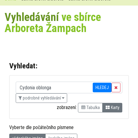
Vyhledávání
ve sbírce
Arboreta Žampach
Vyhledat:
HLEDEJ
podrobné vyhledávání
zobrazení:
Tabulka
Karty
Vyberte dle počátečního písmene