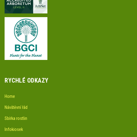
RYCHLÉ ODKAZY
Home
Návštěvní řád
Sbírka rostlin
Infokiosek