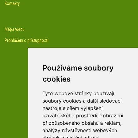
Kontakty
Mapa webu
Prohlášení o přístupnosti
Používáme soubory
cookies
facebook profil arboreta
Tyto webové stránky používají
soubory cookies a další sledovací
nástroje s cílem vylepšení
Youtube kanál arboreta
uživatelského prostředí, zobrazení
přizpůsobeného obsahu a reklam,
analýzy návštěvnosti webových
stránek a zjištění zdroje