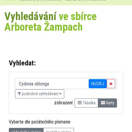
Vyhledávání
ve sbírce
Arboreta Žampach
Vyhledat:
HLEDEJ
podrobné vyhledávání
zobrazení:
Tabulka
Karty
Vyberte dle počátečního písmene