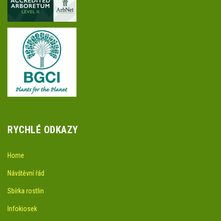
RYCHLÉ ODKAZY
Home
Návštěvní řád
Sbírka rostlin
Infokiosek