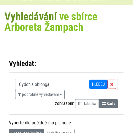
Vyhledávání
ve sbírce
Arboreta Žampach
Vyhledat:
HLEDEJ
podrobné vyhledávání
zobrazení:
Tabulka
Karty
Vyberte dle počátečního písmene