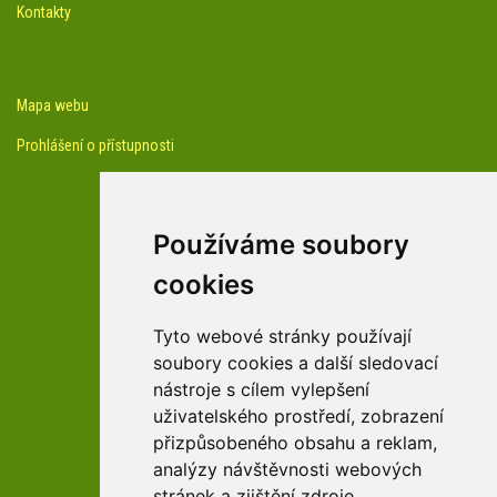
Kontakty
Mapa webu
Prohlášení o přístupnosti
Používáme soubory
cookies
facebook profil arboreta
Tyto webové stránky používají
soubory cookies a další sledovací
nástroje s cílem vylepšení
Youtube kanál arboreta
uživatelského prostředí, zobrazení
přizpůsobeného obsahu a reklam,
analýzy návštěvnosti webových
stránek a zjištění zdroje