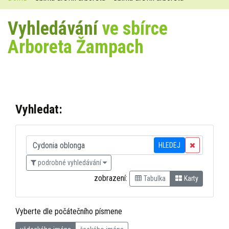
Vyhledávání
ve sbírce
Arboreta Žampach
Vyhledat:
HLEDEJ
podrobné vyhledávání
zobrazení:
Tabulka
Karty
Vyberte dle počátečního písmene