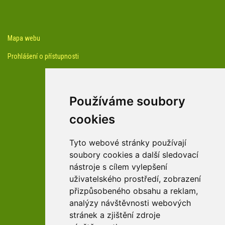
Mapa webu
Prohlášení o přístupnosti
Používáme soubory
cookies
facebook profil arboreta
Tyto webové stránky používají
soubory cookies a další sledovací
nástroje s cílem vylepšení
Youtube kanál arboreta
uživatelského prostředí, zobrazení
přizpůsobeného obsahu a reklam,
analýzy návštěvnosti webových
stránek a zjištění zdroje