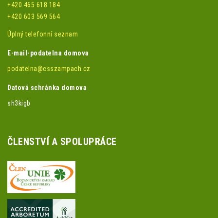
+420 465 618 184
+420 603 569 564
Úplný telefonní seznam
E-mail-podatelna domova
podatelna@csszampach.cz
Datová schránka domova
sh3kigb
ČLENSTVÍ A SPOLUPRÁCE