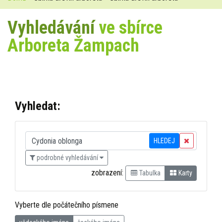
Vyhledávání
ve sbírce
Arboreta Žampach
Vyhledat:
HLEDEJ
podrobné vyhledávání
zobrazení:
Tabulka
Karty
Vyberte dle počátečního písmene