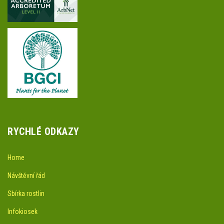
RYCHLÉ ODKAZY
Home
Návštěvní řád
Sbírka rostlin
Infokiosek