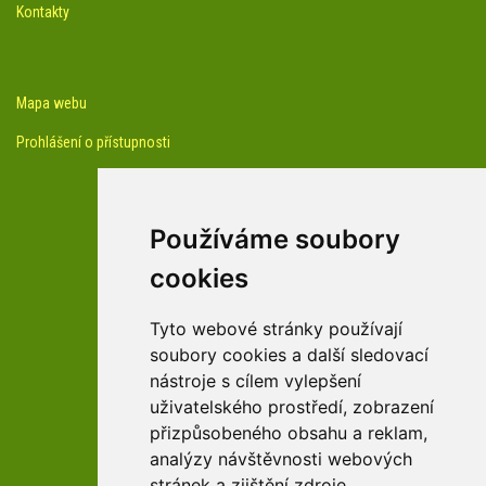
Kontakty
Mapa webu
Prohlášení o přístupnosti
Používáme soubory
cookies
facebook profil arboreta
Tyto webové stránky používají
soubory cookies a další sledovací
nástroje s cílem vylepšení
Youtube kanál arboreta
uživatelského prostředí, zobrazení
přizpůsobeného obsahu a reklam,
analýzy návštěvnosti webových
stránek a zjištění zdroje