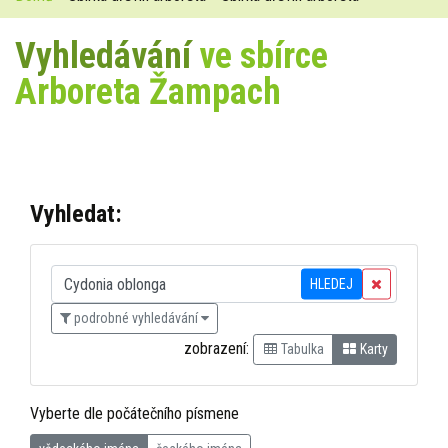
Vyhledávání
ve sbírce
Arboreta Žampach
Vyhledat:
HLEDEJ
podrobné vyhledávání
zobrazení:
Tabulka
Karty
Vyberte dle počátečního písmene