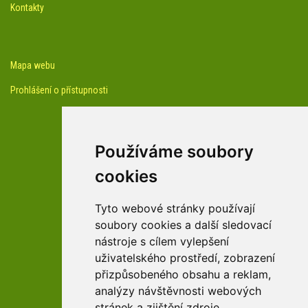
Kontakty
Mapa webu
Prohlášení o přístupnosti
Používáme soubory
cookies
facebook profil arboreta
Tyto webové stránky používají
soubory cookies a další sledovací
nástroje s cílem vylepšení
Youtube kanál arboreta
uživatelského prostředí, zobrazení
přizpůsobeného obsahu a reklam,
analýzy návštěvnosti webových
stránek a zjištění zdroje