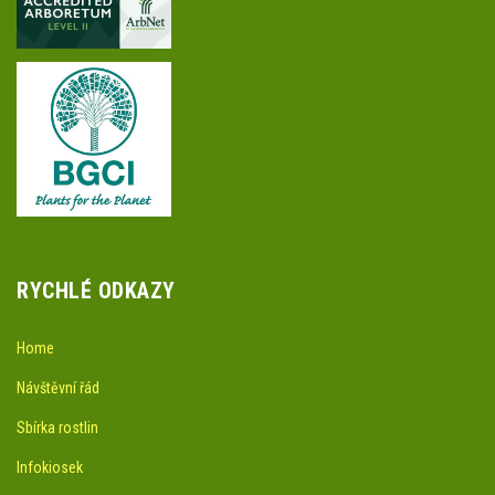
RYCHLÉ ODKAZY
Home
Návštěvní řád
Sbírka rostlin
Infokiosek