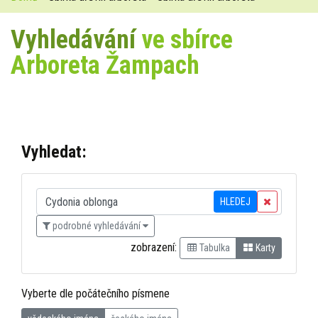
Vyhledávání
ve sbírce
Arboreta Žampach
Vyhledat:
HLEDEJ
podrobné vyhledávání
zobrazení:
Tabulka
Karty
Vyberte dle počátečního písmene