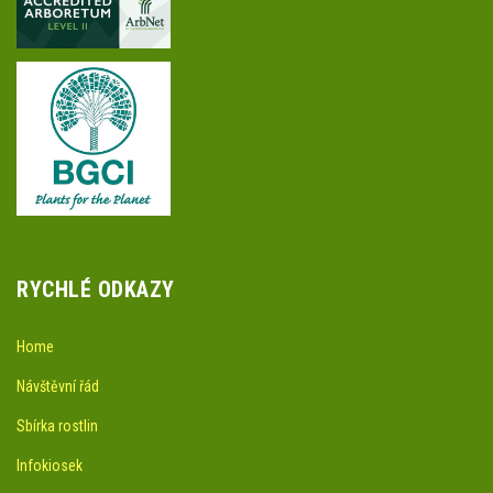
RYCHLÉ ODKAZY
Home
Návštěvní řád
Sbírka rostlin
Infokiosek