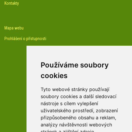
Kontakty
Mapa webu
Prohlášení o přístupnosti
Používáme soubory
cookies
facebook profil arboreta
Tyto webové stránky používají
soubory cookies a další sledovací
nástroje s cílem vylepšení
Youtube kanál arboreta
uživatelského prostředí, zobrazení
přizpůsobeného obsahu a reklam,
analýzy návštěvnosti webových
stránek a zjištění zdroje