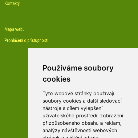
Kontakty
Mapa webu
Prohlášení o přístupnosti
Používáme soubory
cookies
facebook profil arboreta
Tyto webové stránky používají
soubory cookies a další sledovací
nástroje s cílem vylepšení
Youtube kanál arboreta
uživatelského prostředí, zobrazení
přizpůsobeného obsahu a reklam,
analýzy návštěvnosti webových
stránek a zjištění zdroje