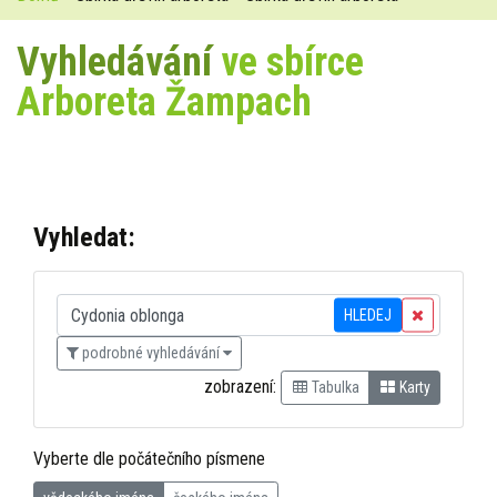
Vyhledávání
ve sbírce
Arboreta Žampach
Vyhledat:
HLEDEJ
podrobné vyhledávání
zobrazení:
Tabulka
Karty
Vyberte dle počátečního písmene