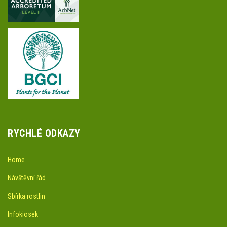
RYCHLÉ ODKAZY
Home
Návštěvní řád
Sbírka rostlin
Infokiosek