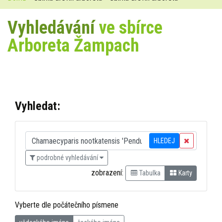
Vyhledávání
ve sbírce
Arboreta Žampach
Vyhledat:
HLEDEJ
podrobné vyhledávání
zobrazení:
Tabulka
Karty
Vyberte dle počátečního písmene