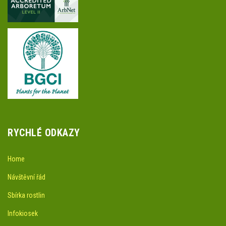
RYCHLÉ ODKAZY
Home
Návštěvní řád
Sbírka rostlin
Infokiosek