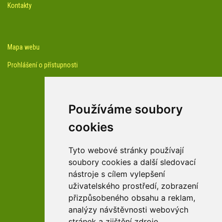
Kontakty
Mapa webu
Prohlášení o přístupnosti
Používáme soubory
cookies
facebook profil arboreta
Tyto webové stránky používají
soubory cookies a další sledovací
nástroje s cílem vylepšení
Youtube kanál arboreta
uživatelského prostředí, zobrazení
přizpůsobeného obsahu a reklam,
analýzy návštěvnosti webových
stránek a zjištění zdroje