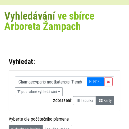
Vyhledávání
ve sbírce
Arboreta Žampach
Vyhledat:
HLEDEJ
podrobné vyhledávání
zobrazení:
Tabulka
Karty
Vyberte dle počátečního písmene