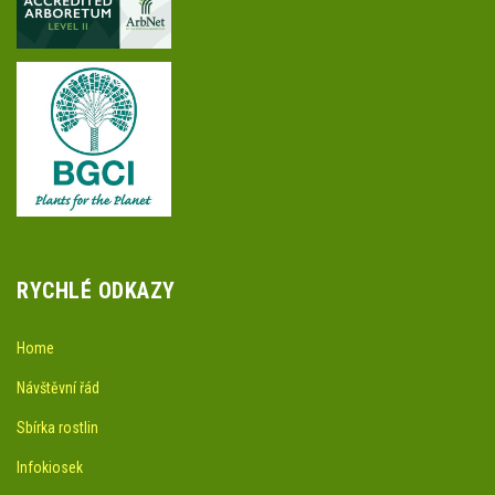
RYCHLÉ ODKAZY
Home
Návštěvní řád
Sbírka rostlin
Infokiosek