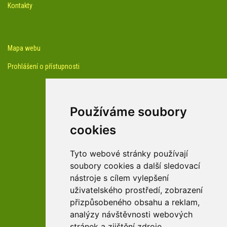
Kontakty
Mapa webu
Prohlášení o přístupnosti
Používáme soubory
cookies
facebook profil arboreta
Tyto webové stránky používají
soubory cookies a další sledovací
nástroje s cílem vylepšení
Youtube kanál arboreta
uživatelského prostředí, zobrazení
přizpůsobeného obsahu a reklam,
analýzy návštěvnosti webových
stránek a zjištění zdroje