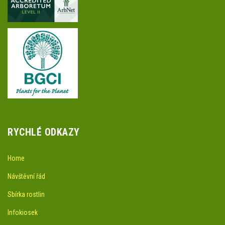
RYCHLÉ ODKAZY
Home
Návštěvní řád
Sbírka rostlin
Infokiosek