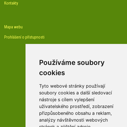
Kontakty
Mapa webu
Prohlášení o přístupnosti
Používáme soubory
cookies
facebook profil arboreta
Tyto webové stránky používají
soubory cookies a další sledovací
nástroje s cílem vylepšení
Youtube kanál arboreta
uživatelského prostředí, zobrazení
přizpůsobeného obsahu a reklam,
analýzy návštěvnosti webových
stránek a zjištění zdroje