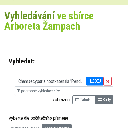
Vyhledávání
ve sbírce
Arboreta Žampach
Vyhledat:
HLEDEJ
podrobné vyhledávání
zobrazení:
Tabulka
Karty
Vyberte dle počátečního písmene