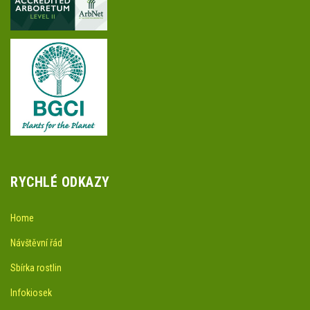
RYCHLÉ ODKAZY
Home
Návštěvní řád
Sbírka rostlin
Infokiosek