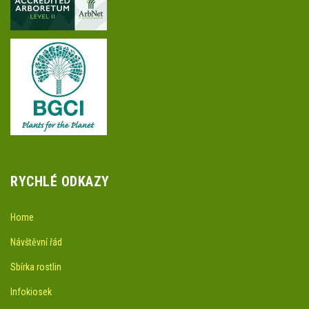
RYCHLÉ ODKAZY
Home
Návštěvní řád
Sbírka rostlin
Infokiosek