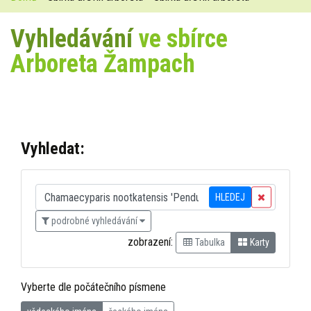
Vyhledávání
ve sbírce
Arboreta Žampach
Vyhledat:
HLEDEJ
podrobné vyhledávání
zobrazení:
Tabulka
Karty
Vyberte dle počátečního písmene