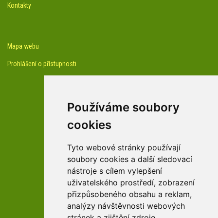
Kontakty
Mapa webu
Prohlášení o přístupnosti
Používáme soubory
cookies
facebook profil arboreta
Tyto webové stránky používají
soubory cookies a další sledovací
nástroje s cílem vylepšení
Youtube kanál arboreta
uživatelského prostředí, zobrazení
přizpůsobeného obsahu a reklam,
analýzy návštěvnosti webových
stránek a zjištění zdroje