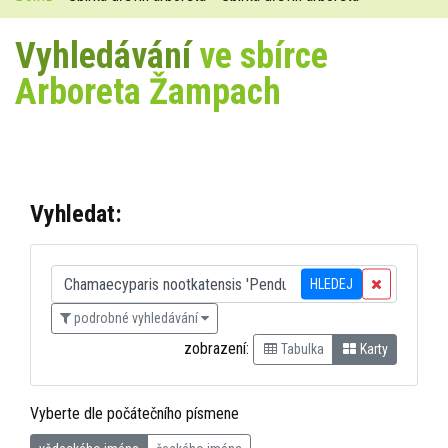
Vyhledávání
ve sbírce
Arboreta Žampach
Vyhledat:
HLEDEJ
podrobné vyhledávání
zobrazení:
Tabulka
Karty
Vyberte dle počátečního písmene