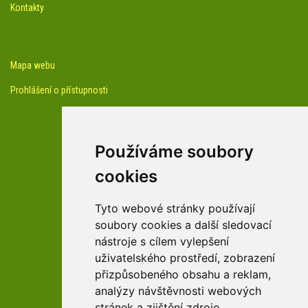
Kontakty
Mapa webu
Prohlášení o přístupnosti
Používáme soubory
cookies
facebook profil arboreta
Tyto webové stránky používají
soubory cookies a další sledovací
nástroje s cílem vylepšení
Youtube kanál arboreta
uživatelského prostředí, zobrazení
přizpůsobeného obsahu a reklam,
analýzy návštěvnosti webových
stránek a zjištění zdroje