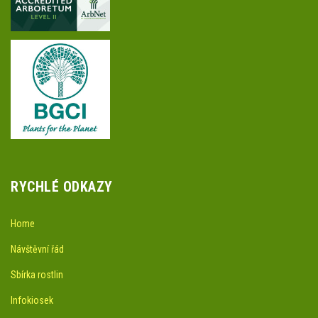
RYCHLÉ ODKAZY
Home
Návštěvní řád
Sbírka rostlin
Infokiosek