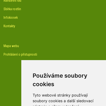
Návštěvní řád
Sbírka rostlin
Infokiosek
Kontakty
Mapa webu
Prohlášení o přístupnosti
Používáme soubory
cookies
facebook profil arboreta
Tyto webové stránky používají
soubory cookies a další sledovací