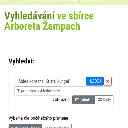
Vyhledávání
ve sbírce
Arboreta Žampach
Vyhledat:
HLEDEJ
podrobné vyhledávání
zobrazení:
Tabulka
Karty
Vyberte dle počátečního písmene