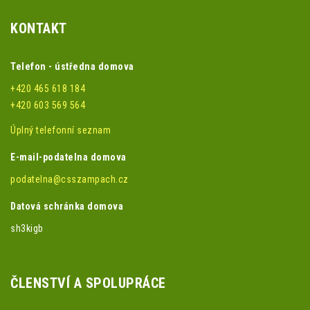
KONTAKT
Telefon - ústředna domova
+420 465 618 184
+420 603 569 564
Úplný telefonní seznam
E-mail-podatelna domova
podatelna@csszampach.cz
Datová schránka domova
sh3kigb
ČLENSTVÍ A SPOLUPRÁCE