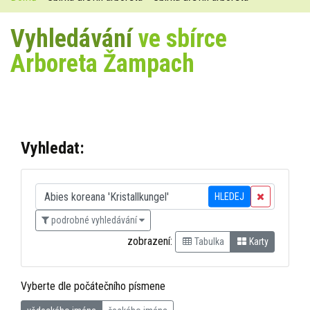
Vyhledávání
ve sbírce
Arboreta Žampach
Vyhledat:
HLEDEJ
podrobné vyhledávání
zobrazení:
Tabulka
Karty
Vyberte dle počátečního písmene