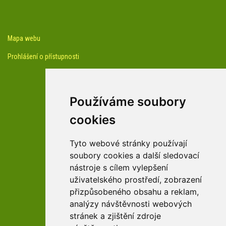
Mapa webu
Prohlášení o přístupnosti
Používáme soubory
cookies
facebook profil arboreta
Tyto webové stránky používají
soubory cookies a další sledovací
nástroje s cílem vylepšení
Youtube kanál arboreta
uživatelského prostředí, zobrazení
přizpůsobeného obsahu a reklam,
analýzy návštěvnosti webových
stránek a zjištění zdroje