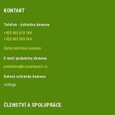
KONTAKT
Telefon - ústředna domova
+420 465 618 184
+420 603 569 564
Úplný telefonní seznam
E-mail-podatelna domova
podatelna@csszampach.cz
Datová schránka domova
sh3kigb
ČLENSTVÍ A SPOLUPRÁCE