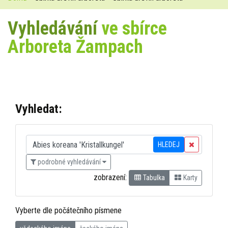
Vyhledávání
ve sbírce
Arboreta Žampach
Vyhledat:
HLEDEJ
podrobné vyhledávání
zobrazení:
Tabulka
Karty
Vyberte dle počátečního písmene