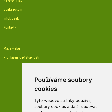
Návštěvní řád
Sbírka rostlin
Infokiosek
Kontakty
Mapa webu
Prohlášení o přístupnosti
Používáme soubory
cookies
facebook profil arboreta
Tyto webové stránky používají
soubory cookies a další sledovací