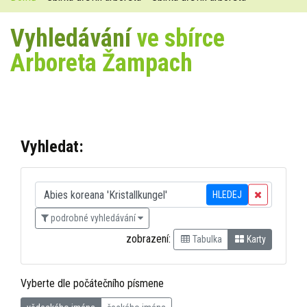
Vyhledávání
ve sbírce
Arboreta Žampach
Vyhledat:
HLEDEJ
podrobné vyhledávání
zobrazení:
Tabulka
Karty
Vyberte dle počátečního písmene