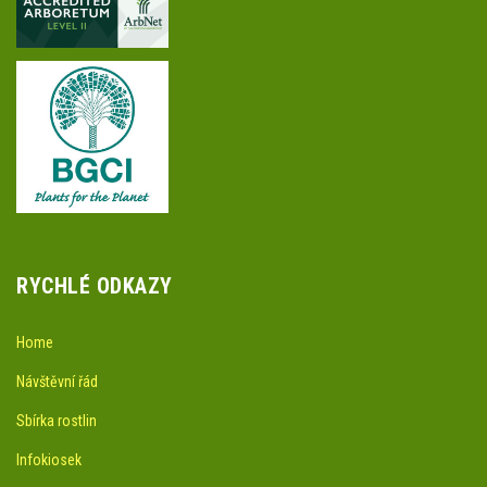
RYCHLÉ ODKAZY
Home
Návštěvní řád
Sbírka rostlin
Infokiosek