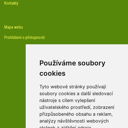
Kontakty
Mapa webu
Prohlášení o přístupnosti
Používáme soubory
cookies
facebook profil arboreta
Tyto webové stránky používají
soubory cookies a další sledovací
nástroje s cílem vylepšení
Youtube kanál arboreta
uživatelského prostředí, zobrazení
přizpůsobeného obsahu a reklam,
analýzy návštěvnosti webových
stránek a zjištění zdroje