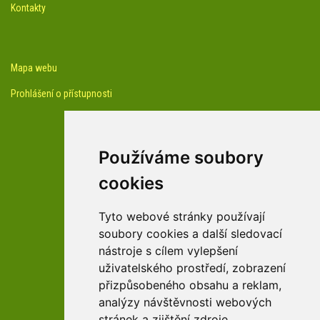
Kontakty
Mapa webu
Prohlášení o přístupnosti
Používáme soubory
cookies
facebook profil arboreta
Tyto webové stránky používají
soubory cookies a další sledovací
nástroje s cílem vylepšení
Youtube kanál arboreta
uživatelského prostředí, zobrazení
přizpůsobeného obsahu a reklam,
analýzy návštěvnosti webových
stránek a zjištění zdroje