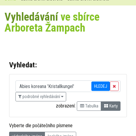
Vyhledávání
ve sbírce
Arboreta Žampach
Vyhledat:
HLEDEJ
podrobné vyhledávání
zobrazení:
Tabulka
Karty
Vyberte dle počátečního písmene