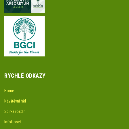
RYCHLÉ ODKAZY
Home
Návštěvní řád
Sbírka rostlin
Infokiosek