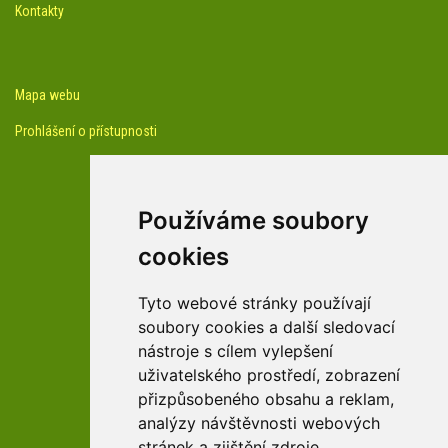
Kontakty
Mapa webu
Prohlášení o přístupnosti
Používáme soubory
cookies
facebook profil arboreta
Tyto webové stránky používají
soubory cookies a další sledovací
nástroje s cílem vylepšení
Youtube kanál arboreta
uživatelského prostředí, zobrazení
přizpůsobeného obsahu a reklam,
analýzy návštěvnosti webových
stránek a zjištění zdroje