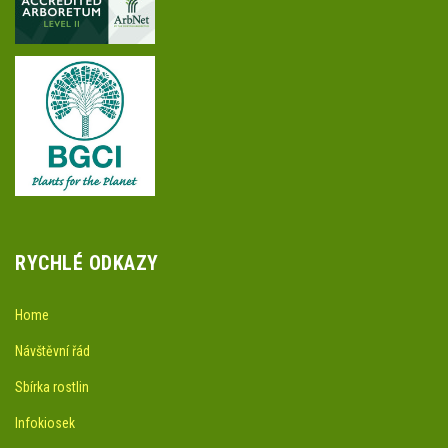
RYCHLÉ ODKAZY
Home
Návštěvní řád
Sbírka rostlin
Infokiosek