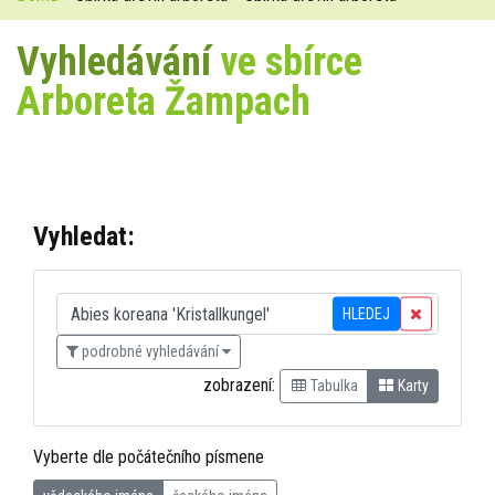
Vyhledávání
ve sbírce
Arboreta Žampach
Vyhledat:
HLEDEJ
podrobné vyhledávání
zobrazení:
Tabulka
Karty
Vyberte dle počátečního písmene