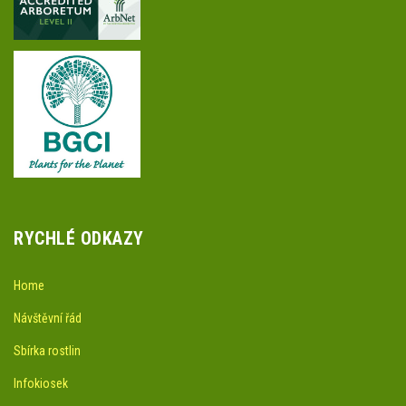
RYCHLÉ ODKAZY
Home
Návštěvní řád
Sbírka rostlin
Infokiosek