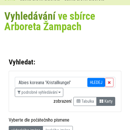
Vyhledávání
ve sbírce
Arboreta Žampach
Vyhledat:
HLEDEJ
podrobné vyhledávání
zobrazení:
Tabulka
Karty
Vyberte dle počátečního písmene