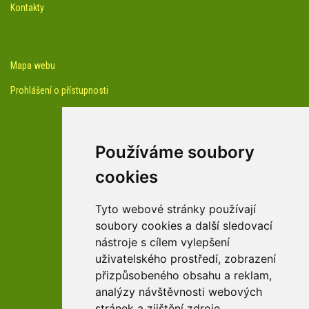
Kontakty
Mapa webu
Prohlášení o přístupnosti
Používáme soubory
cookies
facebook profil arboreta
Tyto webové stránky používají
soubory cookies a další sledovací
nástroje s cílem vylepšení
Youtube kanál arboreta
uživatelského prostředí, zobrazení
přizpůsobeného obsahu a reklam,
analýzy návštěvnosti webových
stránek a zjištění zdroje